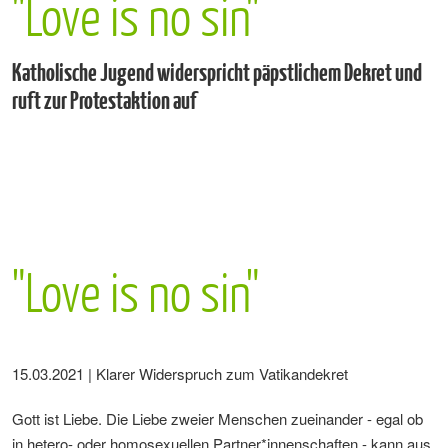
"Love is no sin"
Katholische Jugend widerspricht päpstlichem Dekret und
ruft zur Protestaktion auf
"Love is no sin"
15.03.2021 | Klarer Widerspruch zum Vatikandekret
Gott ist Liebe. Die Liebe zweier Menschen zueinander - egal ob
in hetero- oder homosexuellen Partner*innenschaften - kann aus