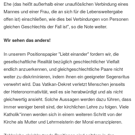
Ehe (das heißt außerhalb einer unauflöslichen Verbindung eines
Mannes und einer Frau, die an sich für die Lebensweitergabe
offen ist) einschließen, wie dies bei Verbindungen von Personen
gleichen Geschlechts der Fall ist", so die Note weiter.
Wir sehen das anders!
In unserem Positionspapier "Liebt einander" fordern wir, die
gesellschaftliche Realität bezüglich geschlechtlicher Vielfalt
endlich anzuerkennen, und gleichgeschlechtliche Paare nicht
weiter zu diskriminieren, indem ihnen ein geeigneter Segensritus
verwehrt wird. Das Vatikan-Dekret verletzt Menschen jenseits
der Heteronormativität, weil es sie herabwürdigt und als nicht
gleichwertig ansieht. Solche Aussagen werden dazu führen, dass
immer weniger bereit sind, der kirchlichen Lehre zu folgen. Viele
Katholik*innen werden sich in einem weiteren Schritt von der
Kirche als Mutter und Lehrmeisterin der Moral emanzipieren.