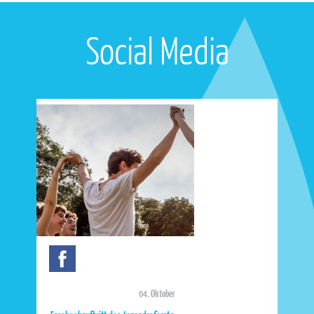
Social Media
04. Oktober