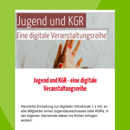
Jugend und KGR - eine digitale
O
Veranstaltungsreihe
Herzliche Einladung zur digitalen Infostunde 1 x mtl. an
Sav
alle Mitglieder eines Jugendausschusses oder KGRs, in
und
der eigenen Gemeinde etwas ins Rollen bringen
Jah
wollen!